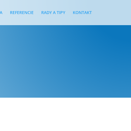
A
REFERENCIE
RADY A TIPY
KONTAKT